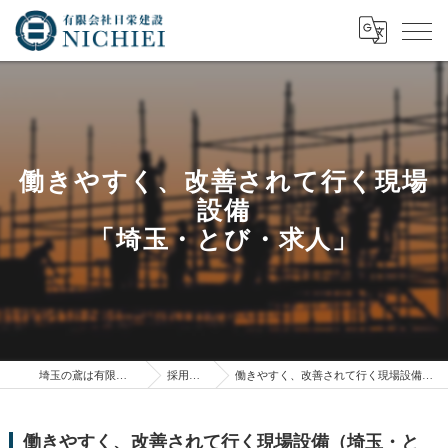
働きやすく、改善されて行く現場
設備
「埼玉・とび・求人」
埼玉の鳶は有限会社日栄建設
採用ブログ
働きやすく、改善されて行く現場設備（埼玉・とび・求人）
働きやすく、改善されて行く現場設備（埼玉・と