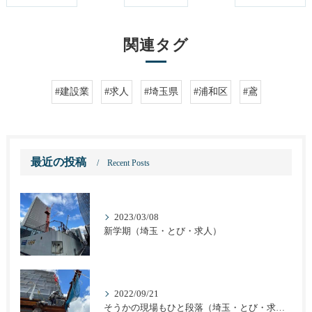
関連タグ
#建設業
#求人
#埼玉県
#浦和区
#鳶
最近の投稿
Recent Posts
2023/03/08
新学期（埼玉・とび・求人）
2022/09/21
そうかの現場もひと段落（埼玉・とび・求人）