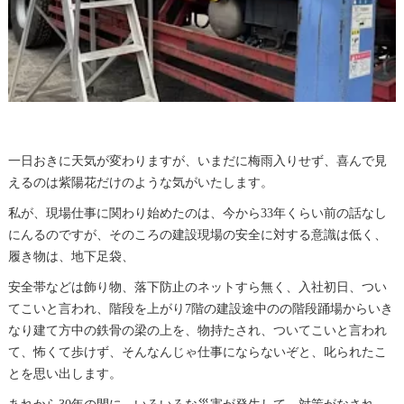
一日おきに天気が変わりますが、いまだに梅雨入りせず、喜んで見
えるのは紫陽花だけのような気がいたします。
私が、現場仕事に関わり始めたのは、今から33年くらい前の話なし
にんるのですが、そのころの建設現場の安全に対する意識は低く、
履き物は、地下足袋、
安全帯などは飾り物、落下防止のネットすら無く、入社初日、つい
てこいと言われ、階段を上がり7階の建設途中のの階段踊場からいき
なり建て方中の鉄骨の梁の上を、物持たされ、ついてこいと言われ
て、怖くて歩けず、そんなんじゃ仕事にならないぞと、叱られたこ
とを思い出します。