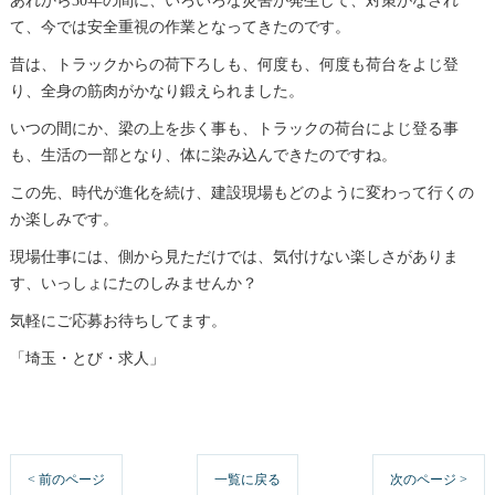
あれから30年の間に、いろいろな災害が発生して、対策がなされ
て、今では安全重視の作業となってきたのです。
昔は、トラックからの荷下ろしも、何度も、何度も荷台をよじ登
り、全身の筋肉がかなり鍛えられました。
いつの間にか、梁の上を歩く事も、トラックの荷台によじ登る事
も、生活の一部となり、体に染み込んできたのですね。
この先、時代が進化を続け、建設現場もどのように変わって行くの
か楽しみです。
現場仕事には、側から見ただけでは、気付けない楽しさがありま
す、いっしょにたのしみませんか？
気軽にご応募お待ちしてます。
「埼玉・とび・求人」
< 前のページ
一覧に戻る
次のページ >