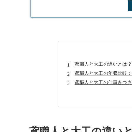
鳶職人と大工の違いとは？
鳶職人と大工の年収比較：
鳶職人と大工の仕事きつさ
鳶職人と大工の資格・スキ
会社概要
鳶職人と大工の違い