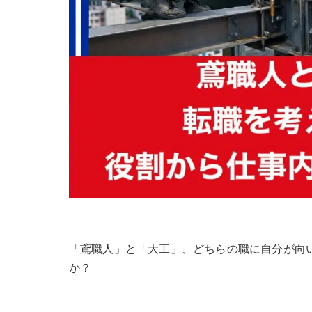
「鳶職人」と「大工」、どちらの職に自分が向
か？