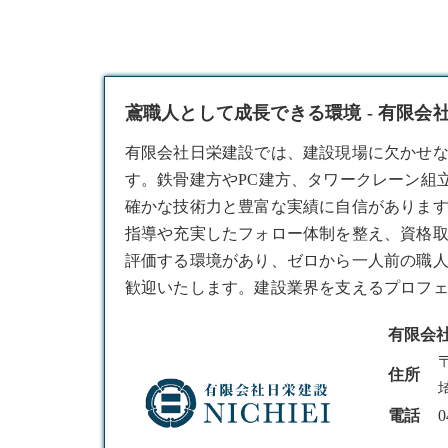
鳶職人として成長できる環境 - 有限会
有限会社日栄建設では、建設現場に欠かせ
す。鉄骨建方やPC建方、タワークレーン組
確かな技術力と豊富な実績に自信がありま
指導や充実したフォロー体制を整え、資格
評価する環境があり、ゼロから一人前の職
歓迎いたします。建設業界を支えるプロフ
有限会
〒
住所
電話
0