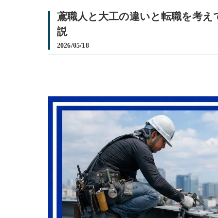
鳶職人と大工の違いと転職を考え
説
2026/05/18