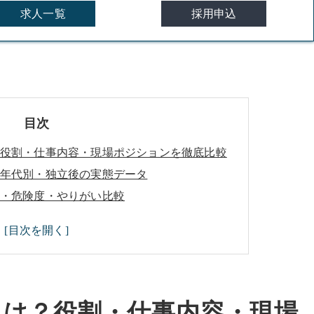
求人一覧
採用申込
目次
役割・仕事内容・現場ポジションを徹底比較
年代別・独立後の実態データ
・危険度・やりがい比較
ル・専門種類の違い
とは？役割・仕事内容・現場