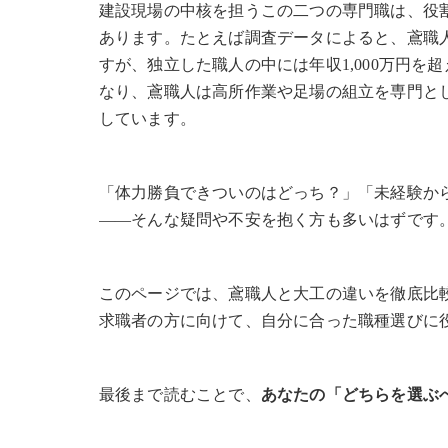
建設現場の中核を担うこの二つの専門職は、役
あります。たとえば調査データによると、鳶職人
すが、独立した職人の中には年収1,000万円
なり、鳶職人は高所作業や足場の組立を専門と
しています。
「体力勝負できついのはどっち？」「未経験か
――そんな疑問や不安を抱く方も多いはずです
このページでは、鳶職人と大工の違いを徹底比
求職者の方に向けて、自分に合った職種選びに
最後まで読むことで、
あなたの「どちらを選ぶ