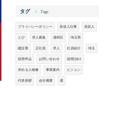
タグ
Tags
プライバシーポリシー
高収入仕事
高収入
とび
求人募集
浦和区
埼玉県
建設業
正社員
求人
社員紹介
埼玉
採用申込
お問い合わせ
採用Q&A
求める人物像
事業案内
ビジョン
代表挨拶
会社概要
鳶