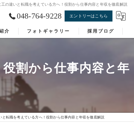
大工の違いと転職を考えている方へ！役割から仕事内容と年収を徹底解説
048-764-9228
エントリーはこちら
紹介
フォトギャラリー
採用ブログ
！役割から仕事内容と年
いと転職を考えている方へ！役割から仕事内容と年収を徹底解説