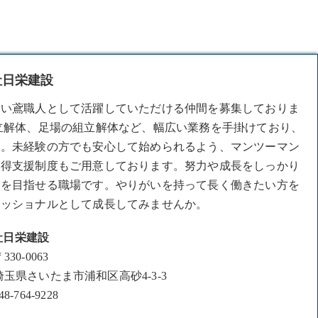
社日栄建設
ない
鳶職人
として活躍していただける仲間を募集しておりま
立解体、足場の組立解体など、幅広い業務を手掛けており、
す。未経験の方でも安心して始められるよう、マンツーマン
取得支援制度もご用意しております。努力や成長をしっかり
人を目指せる職場です。やりがいを持って長く働きたい方を
ェッショナルとして成長してみませんか。
社日栄建設
330-0063
埼玉県さいたま市浦和区高砂4-3-3
48-764-9228