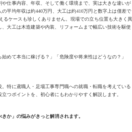
割や仕事内容、年収、そして働く環境まで、実は大きな違いが
の平均年収は約440万円、大工は約410万円と数字上は僅差で
を超えるケースも珍しくありません。現場での立ち位置も大きく
し、大工は木造建築や内装、リフォームまで幅広い技術を駆使
ら始めて本当に稼げる？」「危険度や将来性はどうなの？」
。
較。特に鳶職人・足場工事専門職への就職・転職を考えている
役立つポイントを、初心者にもわかりやすく解説します。
べきか」の悩みがきっと解消されます。