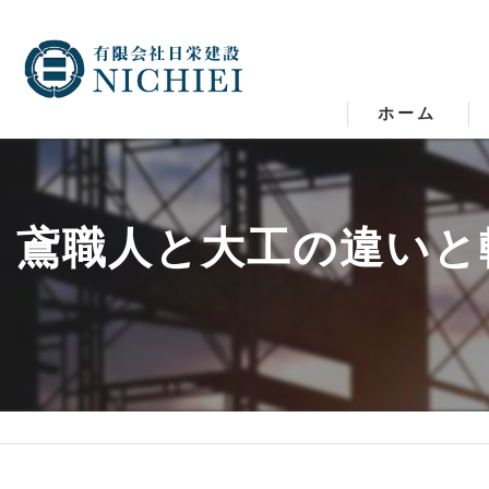
ホーム
鳶職人と大工の違いと