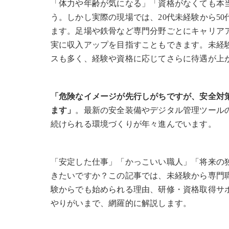
「体力や年齢が気になる」「資格がなくても本
う。しかし実際の現場では、20代未経験から5
ます。足場や鉄骨など専門分野ごとにキャリア
実に収入アップを目指すこともできます。未経
スも多く、経験や資格に応じてさらに待遇が上
「危険なイメージが先行しがちですが、安全対
ます」
。最新の安全装備やデジタル管理ツール
続けられる環境づくりが年々進んでいます。
「安定した仕事」「かっこいい職人」「将来の
きたいですか？この記事では、未経験から専門
験からでも始められる理由、研修・資格取得サ
やりがいまで、網羅的に解説します。