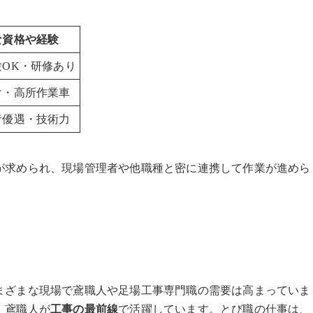
な資格や経験
験OK・研修あり
け・高所作業車
者優遇・技術力
が求められ、現場管理者や他職種と密に連携して作業が進めら
まざまな現場で鳶職人や足場工事専門職の需要は高まっていま
、鳶職人が
工事の最前線
で活躍しています。とび職の仕事は、