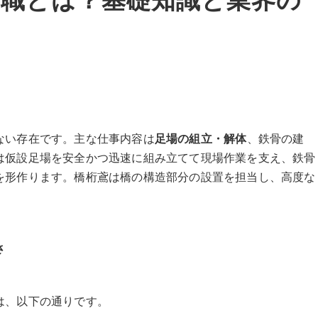
門職とは？基礎知識と業界の
ない存在です。主な仕事内容は
足場の組立・解体
、鉄骨の建
は仮設足場を安全かつ迅速に組み立てて現場作業を支え、鉄骨
を形作ります。橋桁鳶は橋の構造部分の設置を担当し、高度な
さ
は、以下の通りです。