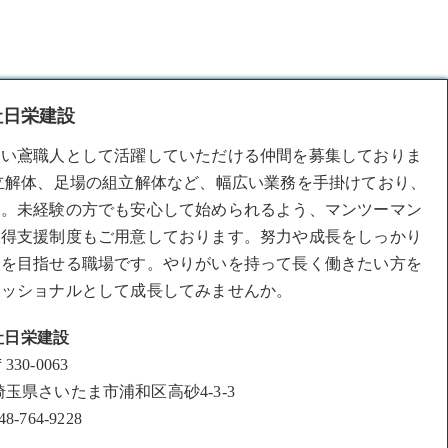
社日栄建設
ない
鳶職人
として活躍していただける仲間を募集しておりま
立解体、足場の組立解体など、幅広い業務を手掛けており、
す。未経験の方でも安心して始められるよう、マンツーマン
取得支援制度もご用意しております。努力や成長をしっかり
人を目指せる職場です。やりがいを持って長く働きたい方を
ェッショナルとして成長してみませんか。
社日栄建設
330-0063
埼玉県さいたま市浦和区高砂4-3-3
48-764-9228