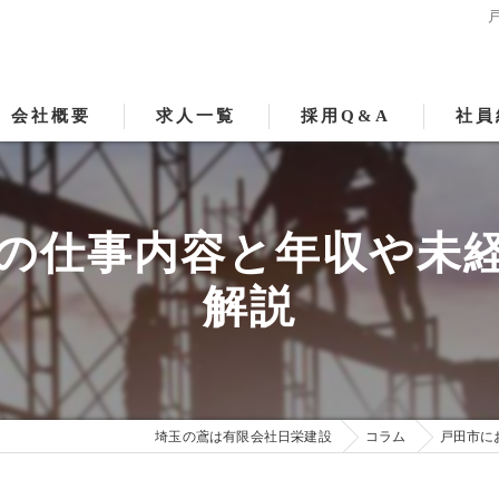
会社概要
求人一覧
採用Q&A
社員
の仕事内容と年収や未
解説
埼玉の鳶は有限会社日栄建設
コラム
戸田市に