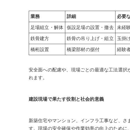
業務
詳細
必要
足場組立・解体
仮設足場の設置・撤去
未経
鉄骨建方
鉄骨の吊り上げ・組立
玉掛
橋桁設置
橋梁部材の据付
経験
安全面への配慮や、現場ごとの最適な工法選択
れます。
建設現場で果たす役割と社会的意義
新築住宅やマンション、インフラ工事など、さ
す。現場の安全確保や作業効率の向上のために