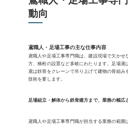
鳶職人・足場工事専
関連エリア
動向
対応地域
鳶職人・足場工事の主な仕事内容
鳶職人や足場工事専門職は、建設現場で欠かせ
方、橋桁の設置など多岐にわたります。足場鳶
鳶は鉄骨をクレーンで吊り上げて建物の骨組み
技術を要します。
足場組立・解体から鉄骨建方まで、業務の幅広
鳶職人や足場工事専門職が担当する業務の範囲