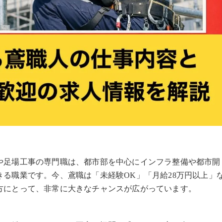
や足場工事の専門職は、都市部を中心にインフラ整備や都市開
る職業です。今、鳶職は「未経験OK」「月給28万円以上」
方にとって、非常に大きなチャンスが広がっています。