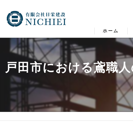
ホーム
戸田市における鳶職人