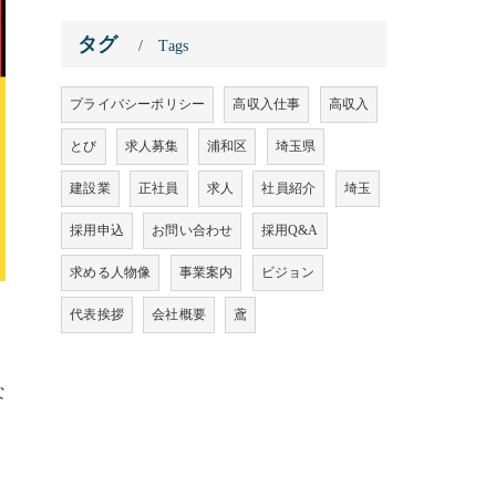
タグ
Tags
プライバシーポリシー
高収入仕事
高収入
とび
求人募集
浦和区
埼玉県
建設業
正社員
求人
社員紹介
埼玉
採用申込
お問い合わせ
採用Q&A
求める人物像
事業案内
ビジョン
代表挨拶
会社概要
鳶
な