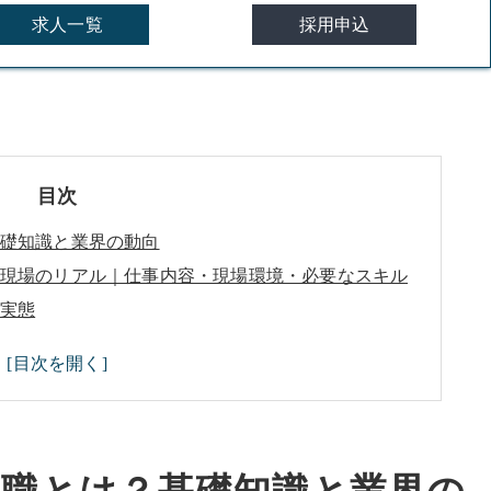
求人一覧
採用申込
目次
礎知識と業界の動向
現場のリアル｜仕事内容・現場環境・必要なスキル
実態
歓迎