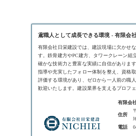
鳶職人として成長できる環境 - 有限会
有限会社日栄建設では、建設現場に欠かせ
す。鉄骨建方やPC建方、タワークレーン組
確かな技術力と豊富な実績に自信がありま
指導や充実したフォロー体制を整え、資格
評価する環境があり、ゼロから一人前の職
歓迎いたします。建設業界を支えるプロフ
有限会
〒
住所
電話
0