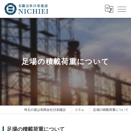
足場の積載荷重について
埼玉の鳶は有限会社日栄建設
コラム
足場の積載荷重について
足場の積載荷重について