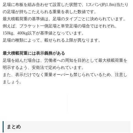
足場に布板を組み合わせて設置した状態で、1スパン(約1.8m)当たり
の足場が持ちこたえられる重量を表した数値です。
最大積載荷重の基準値は、足場のタイプごとに決められています。
例えば、ブラケット一側足場と単管足場の場合ではそれぞれ、
150kg、400kg以下が基準値となっています。
足場の種類によって、載せられる上限が異なります。
最大積載荷重には表示義務がある
足場を組んだ場合は、労働者への周知を目的として最大積載荷重を
明示するよう、安衛法で定められています。
また、表示だけでなく重量オーバーも禁じられているため、注意し
ましょう。
まとめ